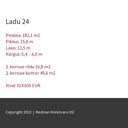
Ladu 24
Pindala: 182,1
m2
Pikkus:
15,8 m
Laius:
11,5
m
Kõrgus:
5,4…6,0 m
2. korruse rõdu 16,8 m2
2. korruse kontor 49,6 m2
Hind: 314 650
EUR
Copyright 2023 | Redman Kinnisvara OÜ