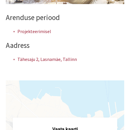
Arenduse periood
Projekteerimisel
Aadress
Tähesaju 2, Lasnamäe, Tallinn
Vaata kaarti