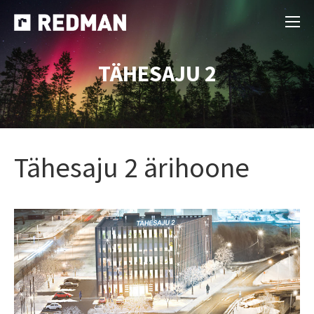
TÄHESAJU 2
Tähesaju 2 ärihoone